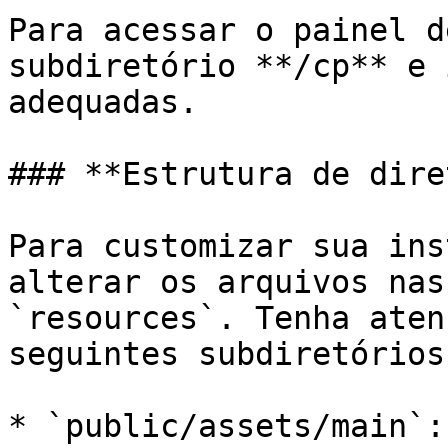
Para acessar o painel d
subdiretório **/cp** e 
adequadas.

### **Estrutura de dire
Para customizar sua ins
alterar os arquivos nas
`resources`. Tenha aten
seguintes subdiretórios:
* `public/assets/main`: