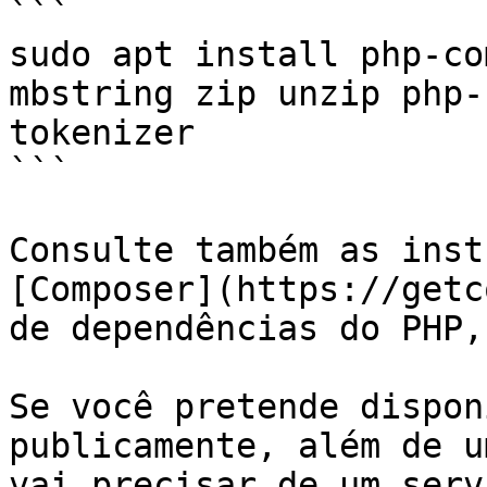
```

sudo apt install php-co
mbstring zip unzip php-
tokenizer 

```

Consulte também as inst
[Composer](https://getc
de dependências do PHP,
Se você pretende dispon
publicamente, além de u
vai precisar de um serv