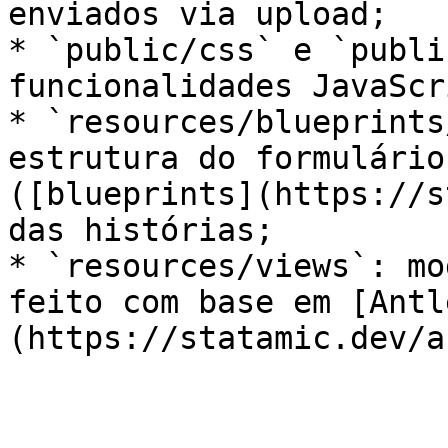
enviados via upload;

* `public/css` e `publi
funcionalidades JavaScr
* `resources/blueprints
estrutura do formulário
([blueprints](https://s
das histórias;

* `resources/views`: mo
feito com base em [Antl