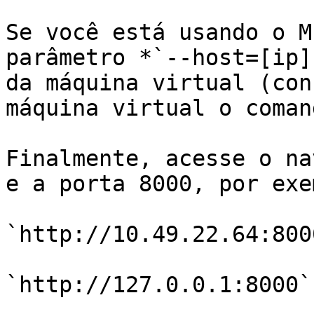
Se você está usando o M
parâmetro *`--host=[ip]
da máquina virtual (con
máquina virtual o coman
Finalmente, acesse o na
e a porta 8000, por exe
`http://10.49.22.64:8000
`http://127.0.0.1:8000`
