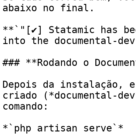
abaixo no final.

**`"[✔] Statamic has be
into the documental-dev
### **Rodando o Documen
Depois da instalação, e
criado (*documental-dev
comando:

*`php artisan serve`*
