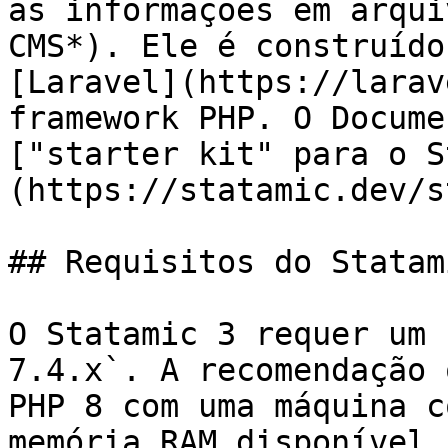
as informações em arqui
CMS*). Ele é construído
[Laravel](https://larav
framework PHP. O Docume
["starter kit" para o S
(https://statamic.dev/s
## Requisitos do Statami
O Statamic 3 requer um 
7.4.x`. A recomendação 
PHP 8 com uma máquina c
memória RAM disponível.
