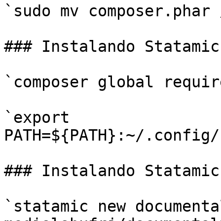
`sudo mv composer.phar 
### Instalando Statamic 
`composer global requir
`export 
PATH=${PATH}:~/.config/
### Instalando Statamic
`statamic new documenta