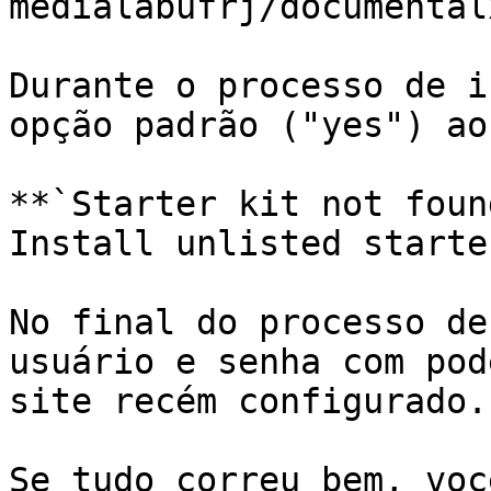
medialabufrj/documentalx
Durante o processo de i
opção padrão ("yes") ao
**`Starter kit not foun
Install unlisted starte
No final do processo de
usuário e senha com pod
site recém configurado.

Se tudo correu bem, voc