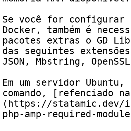
Se você for configurar 
Docker, também é necess
pacotes extras o GD Lib
das seguintes extensões
JSON, Mbstring, OpenSSL
Em um servidor Ubuntu, 
comando, [refenciado na
(https://statamic.dev/i
php-amp-required-modules